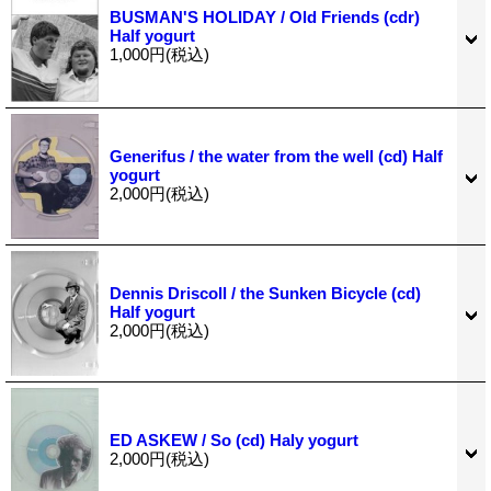
BUSMAN'S HOLIDAY / Old Friends (cdr)
Half yogurt
1,000円
(税込)
Generifus / the water from the well (cd) Half
yogurt
2,000円
(税込)
Dennis Driscoll / the Sunken Bicycle (cd)
Half yogurt
2,000円
(税込)
ED ASKEW / So (cd) Haly yogurt
2,000円
(税込)