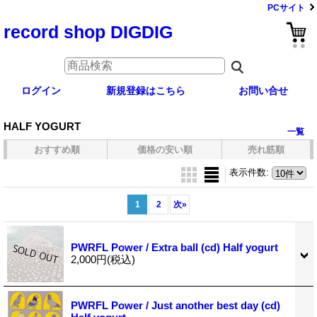
PCサイト
record shop DIGDIG
ログイン
新規登録はこちら
お問い合せ
HALF YOGURT
一覧
おすすめ順
価格の安い順
売れ筋順
表示件数
:
1
2
次
»
PWRFL Power / Extra ball (cd) Half yogurt
2,000円
(税込)
PWRFL Power / Just another best day (cd)