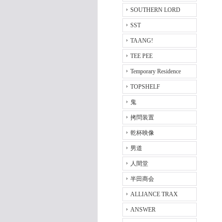
SOUTHERN LORD
SST
TAANG!
TEE PEE
Temporary Residence
TOPSHELF
鬼
拷問装置
乾杯映像
男道
人間堂
半田商会
ALLIANCE TRAX
ANSWER