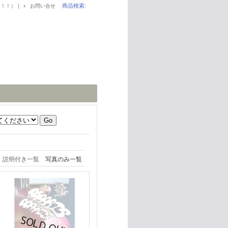
｜
商品検索
:
！！！）
お問い合せ
説明付き一覧
写真のみ一覧