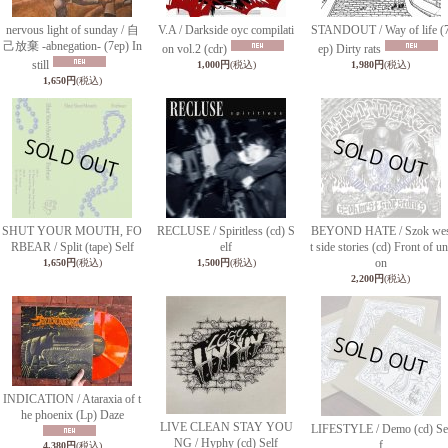
nervous light of sunday / 自
V.A / Darkside oyc compilati
STANDOUT / Way of life (
己放棄 -abnegation- (7ep) In
on vol.2 (cdr)
ep) Dirty rats
still
1,000円
(税込)
1,980円
(税込)
1,650円
(税込)
SHUT YOUR MOUTH, FO
RECLUSE / Spiritless (cd) S
BEYOND HATE / Szok we
RBEAR / Split (tape) Self
elf
t side stories (cd) Front of un
on
1,650円
(税込)
1,500円
(税込)
2,200円
(税込)
INDICATION / Ataraxia of t
he phoenix (Lp) Daze
LIVE CLEAN STAY YOU
LIFESTYLE / Demo (cd) Se
NG / Hyphy (cd) Self
f
4,380円
(税込)