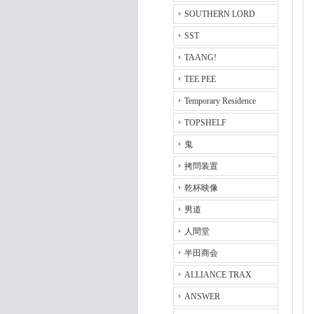
SOUTHERN LORD
SST
TAANG!
TEE PEE
Temporary Residence
TOPSHELF
鬼
拷問装置
乾杯映像
男道
人間堂
半田商会
ALLIANCE TRAX
ANSWER