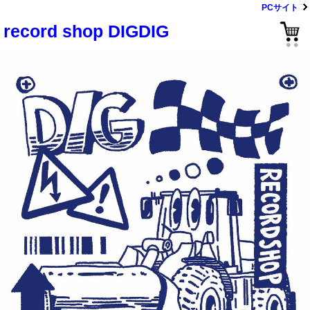
PCサイト
record shop DIGDIG