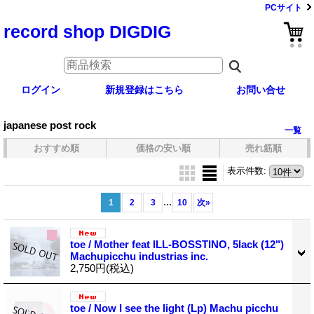
PCサイト
record shop DIGDIG
ログイン
新規登録はこちら
お問い合せ
japanese post rock
一覧
おすすめ順
価格の安い順
売れ筋順
表示件数
:
...
1
2
3
10
次
»
toe / Mother feat ILL-BOSSTINO, 5lack (12")
Machupicchu industrias inc.
2,750円
(税込)
toe / Now I see the light (Lp) Machu picchu