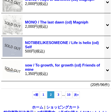
2,000円
(税込)
MONO / The last dawn (cd) Magniph
2,000円
(税込)
NOTIIBELIKESOMEONE / Life is helix (cd)
Self
500円
(税込)
sow / To growth, for growth (cd) Friends of
mine
1,350円
(税込)
(20件/96件)
...
«
前
1
2
3
10
次
»
ホーム
|
ショッピングカート