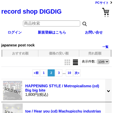
PCサイト
record shop DIGDIG
ログイン
新規登録はこちら
お問い合せ
japanese post rock
一覧
おすすめ順
価格の安い順
売れ筋順
表示件数
:
...
«
前
1
2
3
10
次
»
HAPPENING STYLE / Metropicalismo (cd)
Big big bite
1,800円
(税込)
toe / Hear you (cd) Machupicchu industrias