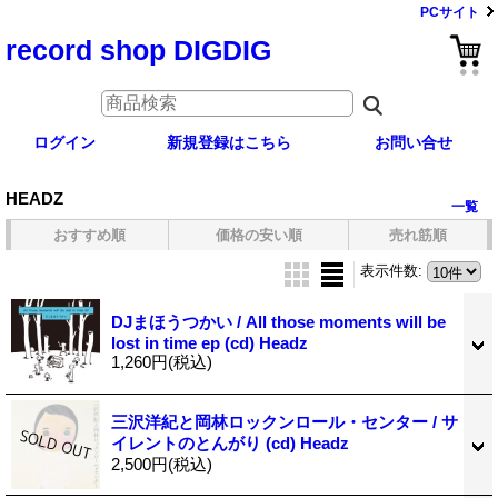
PCサイト
record shop DIGDIG
ログイン
新規登録はこちら
お問い合せ
HEADZ
一覧
おすすめ順
価格の安い順
売れ筋順
表示件数
:
DJまほうつかい / All those moments will be
lost in time ep (cd) Headz
1,260円
(税込)
三沢洋紀と岡林ロックンロール・センター / サ
イレントのとんがり (cd) Headz
2,500円
(税込)