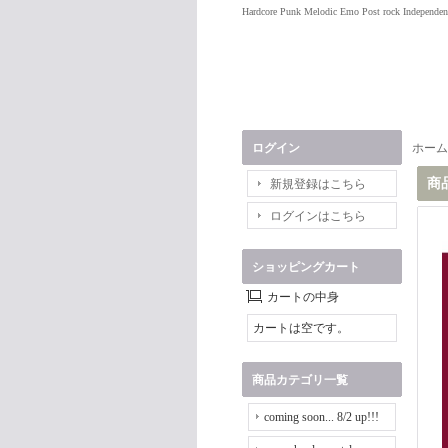
Hardcore Punk Melodic Emo Post rock Independen
ログイン
ホーム
商
新規登録はこちら
ログインはこちら
ショッピングカート
カートの中身
カートは空です。
商品カテゴリ一覧
coming soon... 8/2 up!!!