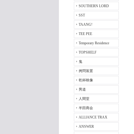
SOUTHERN LORD
SST
TAANG!
TEE PEE
Temporary Residence
TOPSHELF
鬼
拷問装置
乾杯映像
男道
人間堂
半田商会
ALLIANCE TRAX
ANSWER