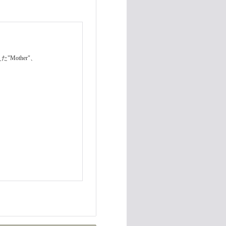
"Mother"、