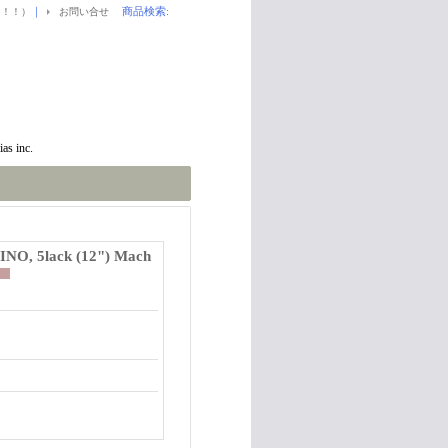
｜
商品検索
:
！！！）
お問い合せ
as inc.
TINO, 5lack (12") Mach