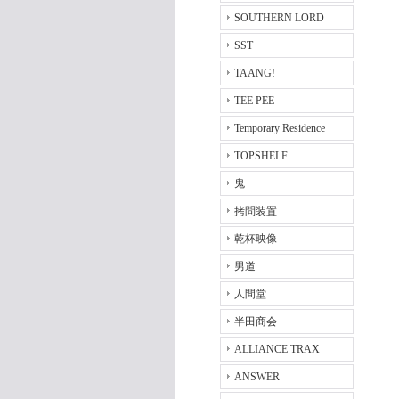
SOUTHERN LORD
SST
TAANG!
TEE PEE
Temporary Residence
TOPSHELF
鬼
拷問装置
乾杯映像
男道
人間堂
半田商会
ALLIANCE TRAX
ANSWER