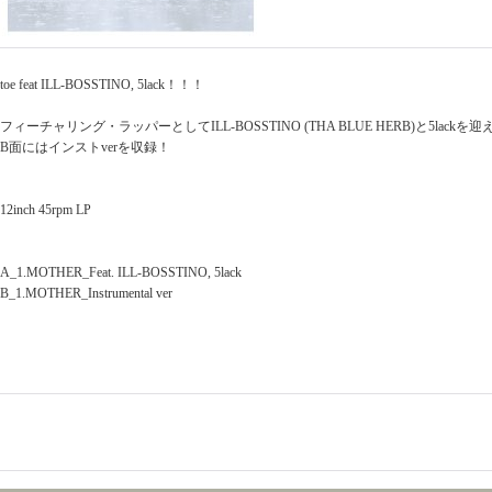
toe feat ILL-BOSSTINO, 5lack！！！
フィーチャリング・ラッパーとしてILL-BOSSTINO (THA BLUE HERB)と5lackを迎えた
B面にはインストverを収録！
12inch 45rpm LP
A_1.MOTHER_Feat. ILL-BOSSTINO, 5lack
B_1.MOTHER_Instrumental ver