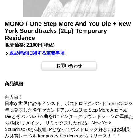
MONO / One Step More And You Die + New
York Soundtracks (2Lp) Temporary
Residence
販売価格
:
2,100円
(税込)
返品特約に関する重要事項
商品詳細
再入荷！
日本が世界に誇るインスト、ポストロックバンドmonoの2002
年に発表した名作セカンドアルバムOne Step More And You
Dieとそのアルバム曲をNYアンダーグラウンドシーンの重鎮た
ち7組がリメイク、 リミックスした作品、New York
Soundtracksが2枚組LPとなってポストロック好きにはお馴染
み良質レーベルTemporary residenceからリリース！！！