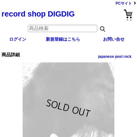
PCサイト
record shop DIGDIG
ログイン
新規登録はこちら
お問い合せ
商品詳細
japanese post rock