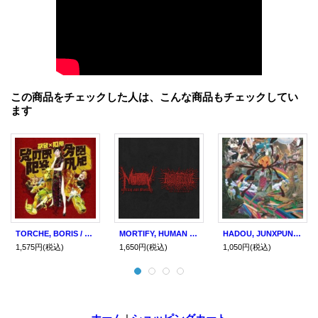
この商品をチェックした人は、こんな商品もチェックしてい
ます
TORCHE, BORIS / split (cd) Daymare
MORTIFY, HUMAN CORPSE ABUSE / Split (cd)
HADOU, JUNXPUNX / split (cd) Bombereyes
1,575円
(税込)
1,650円
(税込)
1,050円
(税込)