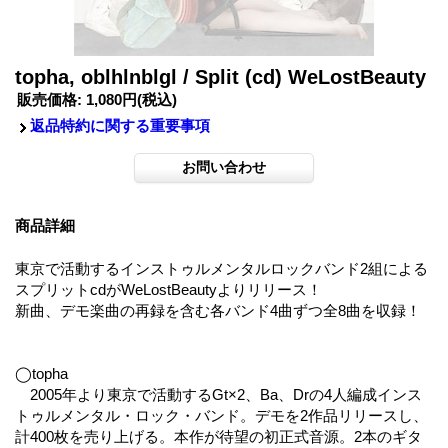
topha, oblhlnblgl / Split (cd) WeLostBeauty
販売価格
:
1,080円
(税込)
返品特約に関する重要事項
商品詳細
東京で活動するインストゥルメンタルロックバンド2組による
スプリットcdがWeLostBeautyよりリリース！
新曲、デモ楽曲の再録を含む各バンド4曲ずつ全8曲を収録！
◯topha
2005年より東京で活動するGt×2、Ba、Drの4人編成インス
トゥルメンタル・ロック・バンド。デモを2作品リリースし、
計400枚を売り上げる。本作が待望の初正式音源。2本のギタ