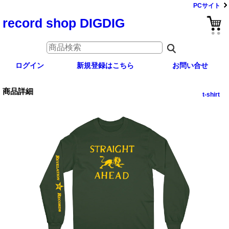
PCサイト
record shop DIGDIG
ログイン
新規登録はこちら
お問い合せ
商品詳細
t-shirt