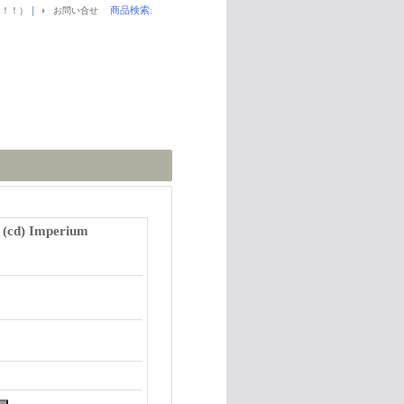
｜
商品検索
:
！！！）
お問い合せ
(cd) Imperium