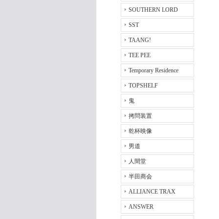
SOUTHERN LORD
SST
TAANG!
TEE PEE
Temporary Residence
TOPSHELF
鬼
拷問装置
乾杯映像
男道
人間堂
半田商会
ALLIANCE TRAX
ANSWER