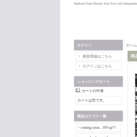
Hardcore Punk Melodic Emo Post rock Independen
ログイン
ホーム
商
新規登録はこちら
ログインはこちら
ショッピングカート
カートの中身
カートは空です。
商品カテゴリ一覧
coming soon... 8/9 up!!!