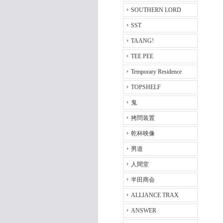
SOUTHERN LORD
SST
TAANG!
TEE PEE
Temporary Residence
TOPSHELF
鬼
拷問装置
乾杯映像
男道
人間堂
半田商会
ALLIANCE TRAX
ANSWER