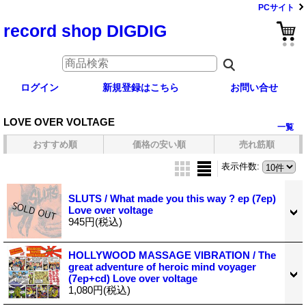
PCサイト
record shop DIGDIG
ログイン
新規登録はこちら
お問い合せ
LOVE OVER VOLTAGE
一覧
おすすめ順
価格の安い順
売れ筋順
表示件数
:
SLUTS / What made you this way ? ep (7ep)
Love over voltage
945円
(税込)
HOLLYWOOD MASSAGE VIBRATION / The
great adventure of heroic mind voyager
(7ep+cd) Love over voltage
1,080円
(税込)