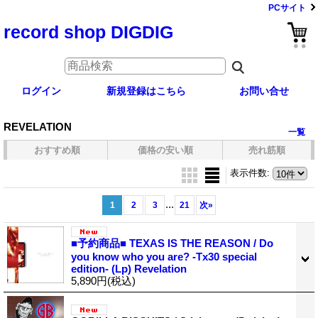
PCサイト
record shop DIGDIG
ログイン
新規登録はこちら
お問い合せ
REVELATION
一覧
おすすめ順
価格の安い順
売れ筋順
表示件数
:
...
1
2
3
21
次
»
■予約商品■ TEXAS IS THE REASON / Do
you know who you are? -Tx30 special
edition- (Lp) Revelation
5,890円
(税込)