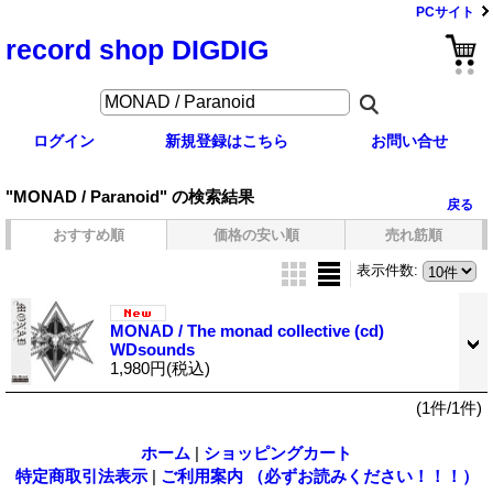
PCサイト
record shop DIGDIG
ログイン
新規登録はこちら
お問い合せ
"MONAD / Paranoid"
の
検索結果
戻る
おすすめ順
価格の安い順
売れ筋順
表示件数
:
MONAD / The monad collective (cd)
WDsounds
1,980円
(税込)
(1件/1件)
ホーム
|
ショッピングカート
特定商取引法表示
|
ご利用案内 （必ずお読みください！！！）