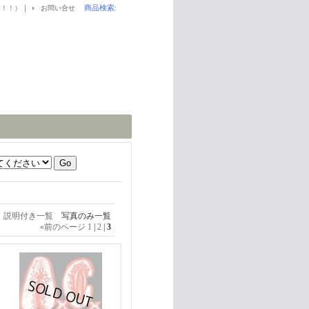
｜
商品検索
:
！！！）
お問い合せ
説明付き一覧
写真のみ一覧
«
前のページ
1
|
2
|
3