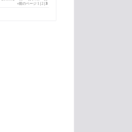
«
前のページ
1
|
2
|
3