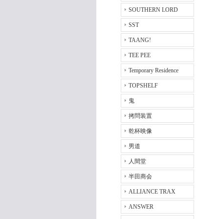
SOUTHERN LORD
SST
TAANG!
TEE PEE
Temporary Residence
TOPSHELF
鬼
拷問装置
乾杯映像
男道
人間堂
半田商会
ALLIANCE TRAX
ANSWER