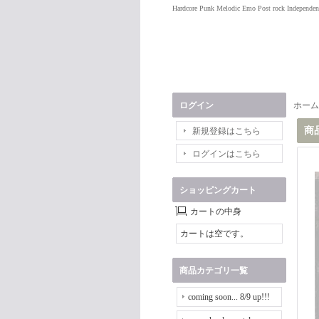
Hardcore Punk Melodic Emo Post rock Independen
ログイン
ホーム
商
新規登録はこちら
ログインはこちら
ショッピングカート
カートの中身
カートは空です。
商品カテゴリ一覧
coming soon... 8/9 up!!!