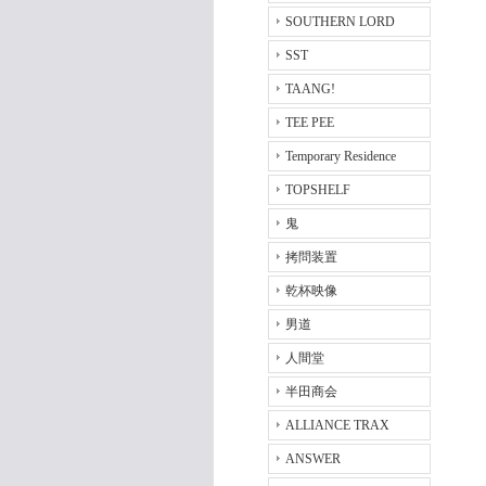
SOUTHERN LORD
SST
TAANG!
TEE PEE
Temporary Residence
TOPSHELF
鬼
拷問装置
乾杯映像
男道
人間堂
半田商会
ALLIANCE TRAX
ANSWER