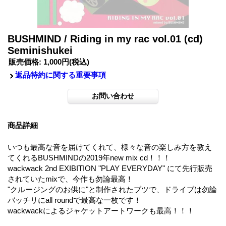
BUSHMIND / Riding in my rac vol.01 (cd)
Seminishukei
販売価格
:
1,000円
(税込)
返品特約に関する重要事項
商品詳細
いつも最高な音を届けてくれて、様々な音の楽しみ方を教え
てくれるBUSHMINDの2019年new mix cd！！！
wackwack 2nd EXIBITION "PLAY EVERYDAY" にて先行販売
されていたmixで、今作も勿論最高！
"クルージングのお供に"と制作されたブツで、ドライブは勿論
バッチリにall roundで最高な一枚です！
wackwackによるジャケットアートワークも最高！！！