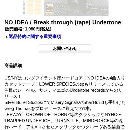
NO IDEA / Break through (tape) Undertone
販売価格
:
1,080円
(税込)
返品特約に関する重要事項
商品詳細
US/NYはロングアイランド産ハードコア！NO IDEAの4曲入り
カセットテープ！LOWER SPECIESのepもリリースしている
注目のレーベル、サンディエゴのUndertone recordsからのリ
リース！
Silver Bullet StudiosにてMisery SignalsやShai Huludも手掛けた
Greg Thomasをプロデュースに迎えての1本。
LEEWAY、CROWN OF THORNZ等のクラシックなNYHC〜
TRAPPED UNDER ICE、TURNSTILE、MINDFORCE等の現
行ハードコアをmixさせたメタリックかつグルーヴある楽曲で