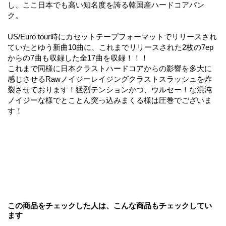
し、ここ日本でも高い知名度を誇る韓国産ハードコアパン
ク。
US/Euro tour時にカセットテープフォーマットでリリースされ
ていたとゆう新曲10曲に、これまでリリースされた2枚の7ep
からの7曲も収録した全17曲を収録！！！
これまで同様に日本クラストハードコアからの影響を多大に
感じさせるRawノイジーレイジングクラストスラッシュを炸
裂させております！猛烈テンションかつ、ウルセー！な混沌
ノイジーな様でとことん突っ込みまくる様は圧巻でございま
す！
この商品をチェックした人は、こんな商品もチェックしてい
ます