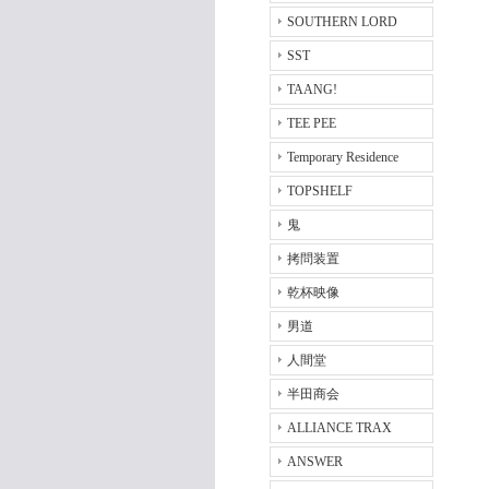
SOUTHERN LORD
SST
TAANG!
TEE PEE
Temporary Residence
TOPSHELF
鬼
拷問装置
乾杯映像
男道
人間堂
半田商会
ALLIANCE TRAX
ANSWER