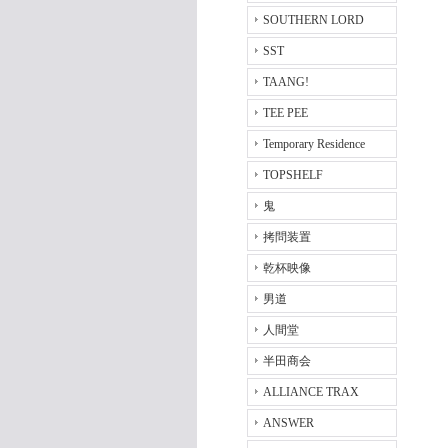
SOUTHERN LORD
SST
TAANG!
TEE PEE
Temporary Residence
TOPSHELF
鬼
拷問装置
乾杯映像
男道
人間堂
半田商会
ALLIANCE TRAX
ANSWER