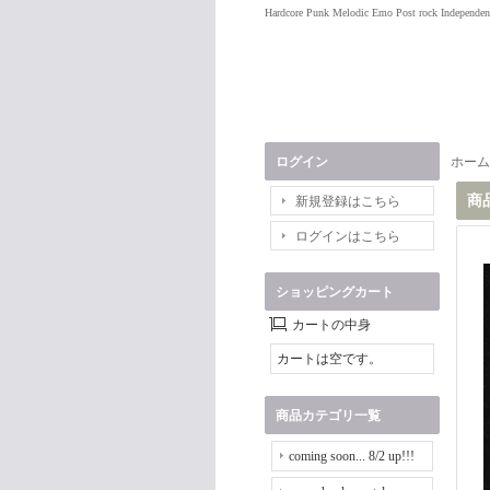
Hardcore Punk Melodic Emo Post rock Independen
ログイン
ホーム
商
新規登録はこちら
ログインはこちら
ショッピングカート
カートの中身
カートは空です。
商品カテゴリ一覧
coming soon... 8/2 up!!!