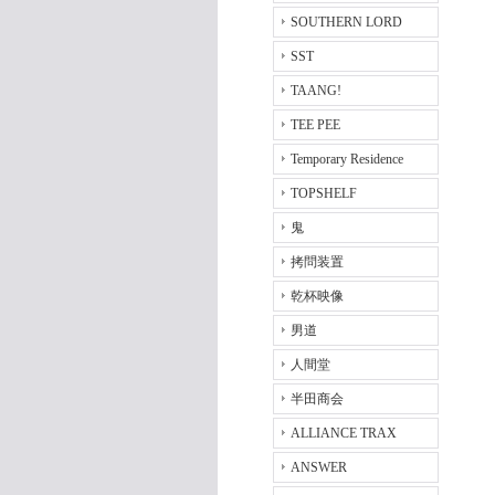
SOUTHERN LORD
SST
TAANG!
TEE PEE
Temporary Residence
TOPSHELF
鬼
拷問装置
乾杯映像
男道
人間堂
半田商会
ALLIANCE TRAX
ANSWER