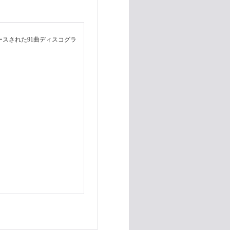
らリリースされた91曲ディスコグラ