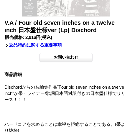
V.A / Four old seven inches on a twelve
inch 日本盤仕様ver (Lp) Dischord
販売価格
:
2,916円
(税込)
返品特約に関する重要事項
商品詳細
Dischordからの名編集作品"Four old seven inches on a twelve
inch"が帯・ライナー/歌詞日本語対訳付きの日本盤仕様でリリ
ース！！！
ハードコアを求めることは幸福を拒絶することである。(帯よ
り抜粋)