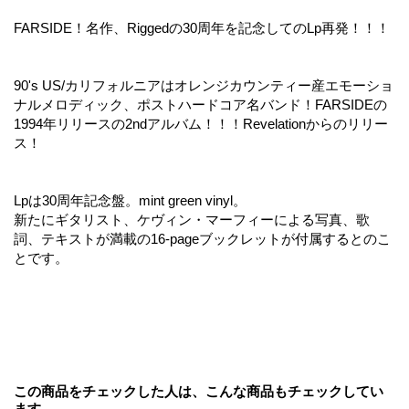
FARSIDE！名作、Riggedの30周年を記念してのLp再発！！！
90's US/カリフォルニアはオレンジカウンティー産エモーショ
ナルメロディック、ポストハードコア名バンド！FARSIDEの
1994年リリースの2ndアルバム！！！Revelationからのリリー
ス！
Lpは30周年記念盤。mint green vinyl。
新たにギタリスト、ケヴィン・マーフィーによる写真、歌
詞、テキストが満載の16-pageブックレットが付属するとのこ
とです。
この商品をチェックした人は、こんな商品もチェックしてい
ます