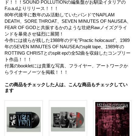
ド！！！SOUND POLLUTIONの編集盤がお馴染イタリアの
F.o.a.dよりリリース！！！
80年代後半に数年のみ活動していたバンドでNAPLAM
DEATH、SORE THROAT、SEVEN MINUTES OF NAUSEA、
FEAR OF GODと共振するかのような壮絶Rawノイズグライ
ンドを暴発させ猛烈に展開！
今作には彼らが残した1988年のデモ"Practic holocaust"、1989
年のSEVEN MINUTES OF NAUSEAのsplit tape、1989年の
ROTTING CHRISTとのsplit epの全52曲を収録したコンプリー
ト作品！！！
付属のbookletには貴重な写真、フライヤー、アートワークか
らライナーノーツを掲載！！！
この商品をチェックした人は、こんな商品もチェックしてい
ます