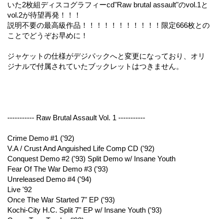
いた2枚組ディスコグラフィーcd"Raw brutal assault"のvol.1と
vol.2が待望再発！！！
説明不要の最高級作品！！！！！！！！！！！限定666枚との
ことでどうぞお早めに！
ジャケットの仕様がデジパックへと変更になっており、オリ
ジナルで付属されていたブックレットはつきません。
----------- Raw Brutal Assault Vol. 1 -----------
Crime Demo #1 ('92)
V.A / Crust And Anguished Life Comp CD ('92)
Conquest Demo #2 ('93) Split Demo w/ Insane Youth
Fear Of The War Demo #3 ('93)
Unreleased Demo #4 ('94)
Live '92
Once The War Started 7" EP ('93)
Kochi-City H.C. Split 7" EP w/ Insane Youth ('93)