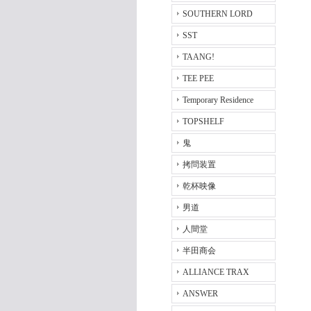
SOUTHERN LORD
SST
TAANG!
TEE PEE
Temporary Residence
TOPSHELF
鬼
拷問装置
乾杯映像
男道
人間堂
半田商会
ALLIANCE TRAX
ANSWER