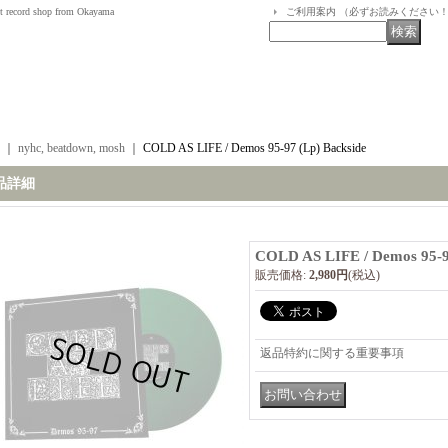
t record shop from Okayama
ご利用案内 （必ずお読みください
｜
nyhc, beatdown, mosh
｜
COLD AS LIFE / Demos 95-97 (Lp) Backside
品詳細
COLD AS LIFE / Demos 95-9
販売価格
:
2,980円
(税込)
返品特約に関する重要事項