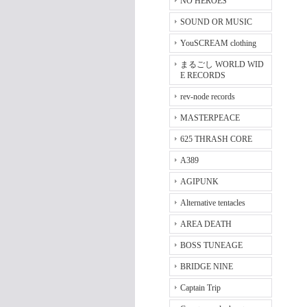
NO HEROES
SOUND OR MUSIC
YouSCREAM clothing
まるごし WORLD WID
E RECORDS
rev-node records
MASTERPEACE
625 THRASH CORE
A389
AGIPUNK
Alternative tentacles
AREA DEATH
BOSS TUNEAGE
BRIDGE NINE
Captain Trip