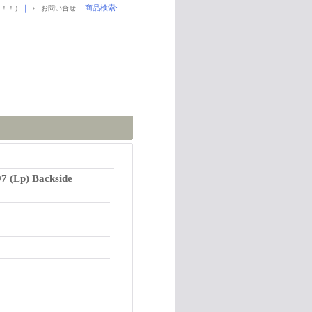
｜
商品検索
:
！！！）
お問い合せ
7 (Lp) Backside