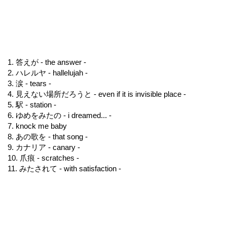
1. 答えが - the answer -
2. ハレルヤ - hallelujah -
3. 涙 - tears -
4. 見えない場所だろうと - even if it is invisible place -
5. 駅 - station -
6. ゆめをみたの - i dreamed... -
7. knock me baby
8. あの歌を - that song -
9. カナリア - canary -
10. 爪痕 - scratches -
11. みたされて - with satisfaction -