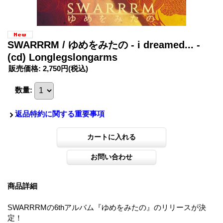
SWARRRM / ゆめをみたの - i dreamed... -
(cd) Longlegslongarms
販売価格
:
2,750円
(税込)
数量
:
返品特約に関する重要事項
商品詳細
SWARRRMの6thアルバム『ゆめをみたの』のリリースが決
定！