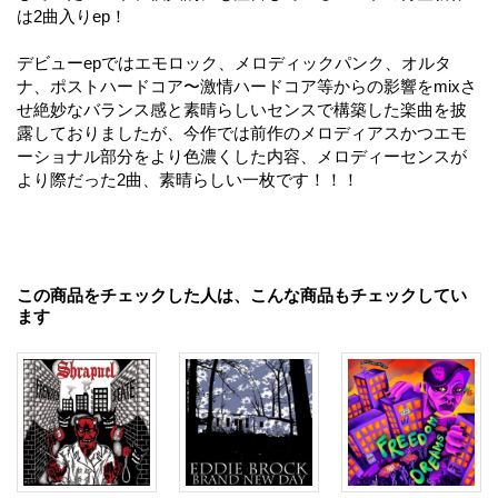
は2曲入りep！
デビューepではエモロック、メロディックパンク、オルタ
ナ、ポストハードコア〜激情ハードコア等からの影響をmixさ
せ絶妙なバランス感と素晴らしいセンスで構築した楽曲を披
露しておりましたが、今作では前作のメロディアスかつエモ
ーショナル部分をより色濃くした内容、メロディーセンスが
より際だった2曲、素晴らしい一枚です！！！
この商品をチェックした人は、こんな商品もチェックしてい
ます