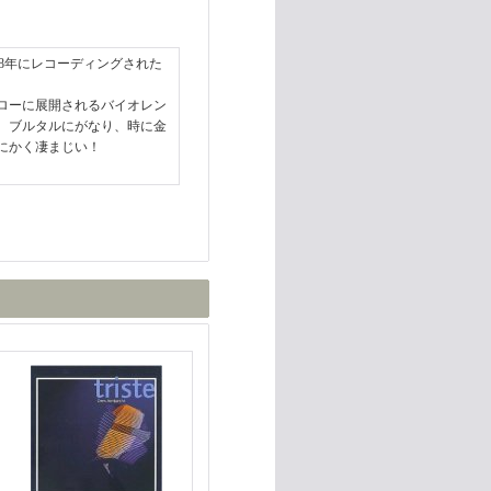
〜98年にレコーディングされた
ローに展開されるバイオレン
、ブルタルにがなり、時に金
にかく凄まじい！