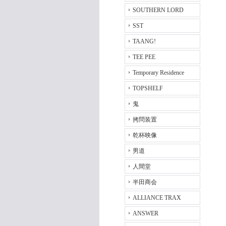
SOUTHERN LORD
SST
TAANG!
TEE PEE
Temporary Residence
TOPSHELF
鬼
拷問装置
乾杯映像
男道
人間堂
半田商会
ALLIANCE TRAX
ANSWER