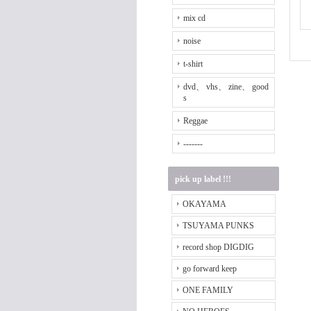
mix cd
noise
t-shirt
dvd、 vhs、 zine、 good
s
Reggae
-------
pick up label !!!
OKAYAMA
TSUYAMA PUNKS
record shop DIGDIG
go forward keep
ONE FAMILY