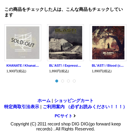
この商品をチェックした人は、こんな商品もチェックしてい
ます
KHANATE / Khanate (cd) Southern lord
BL'AST! / Expression of power (cd)(3Lp) Southern lord
BL'AST! / Blood (cd) (Lp) Southern lord
1,900円
(税込)
1,890円
(税込)
1,890円
(税込)
ホーム
|
ショッピングカート
特定商取引法表示
|
ご利用案内 （必ずお読みください！！！）
PCサイト
Copyright (C) 2011 record shop DIG DIG(go forward keep
records) . All Rights Reserved.