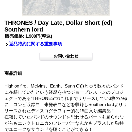
THRONES / Day Late, Dollar Short (cd)
Southern lord
販売価格
:
1,900円
(税込)
返品特約に関する重要事項
商品詳細
High on fire、Melvins、Earth、Sunn O)))とゆう数々のバンド
に在籍していたという経歴を持つジョープレストンのプロジ
ェクトである"THRONES"のこれまでリリースしてい3枚の7ep
に、コンピ収録曲、未発表曲などを収録しSouthern lordよりリ
リースされたディスコグラフィー的な19曲入り編集盤！
在籍していたバンドのサウンドを思わせるパートも見られな
がらもエレクトロニカのフレーバーなんかもプラスした独特
でユニークなサウンドを聴くことができる！