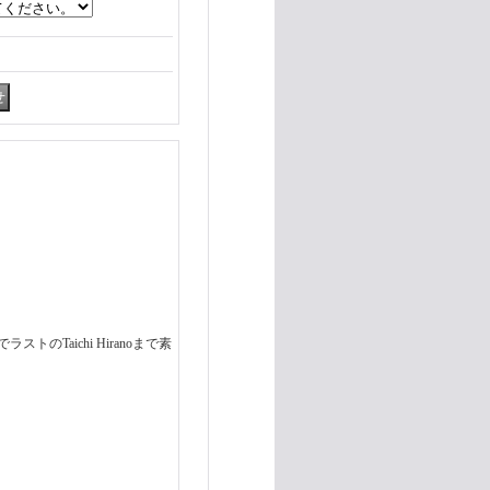
のTaichi Hiranoまで素