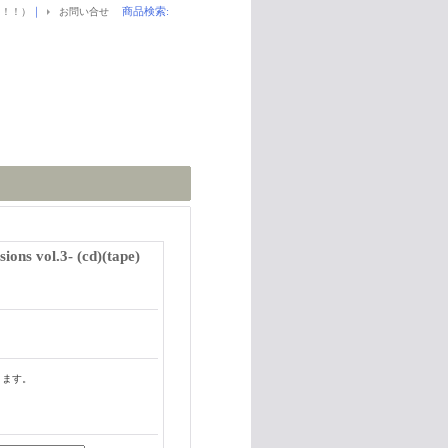
｜
商品検索
:
！！！）
お問い合せ
ons vol.3- (cd)(tape)
ります。