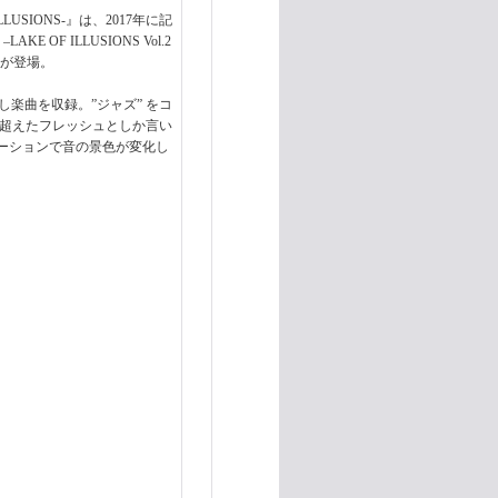
SIONS-』は、2017年に記
F ILLUSIONS Vol.2
-』が登場。
ろし楽曲を収録。”ジャズ” をコ
を超えたフレッシュとしか言い
ーションで音の景色が変化し