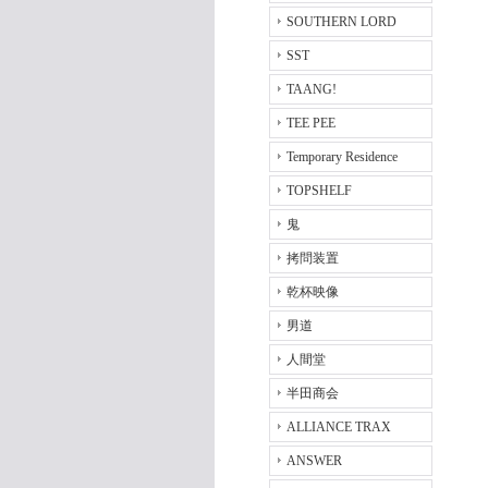
SOUTHERN LORD
SST
TAANG!
TEE PEE
Temporary Residence
TOPSHELF
鬼
拷問装置
乾杯映像
男道
人間堂
半田商会
ALLIANCE TRAX
ANSWER