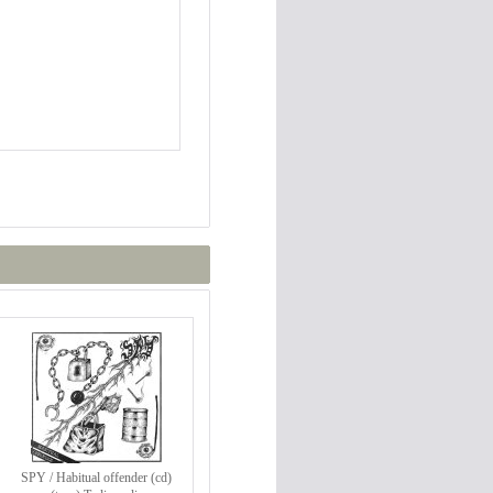
SPY / Habitual offender (cd)