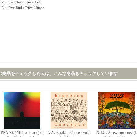
12． Plantation / Uncle Fish
13． Free Bird / Taichi Hirano
の商品をチェックした人は、こんな商品もチェックしています
PRAISE / All in a dream (cd)
V.A / Breaking Concept vol.2
ZULU / A new tomorrow (L