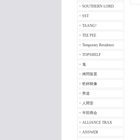
SOUTHERN LORD
SST
TAANG!
TEE PEE
Temporary Residence
TOPSHELF
鬼
拷問装置
乾杯映像
男道
人間堂
半田商会
ALLIANCE TRAX
ANSWER