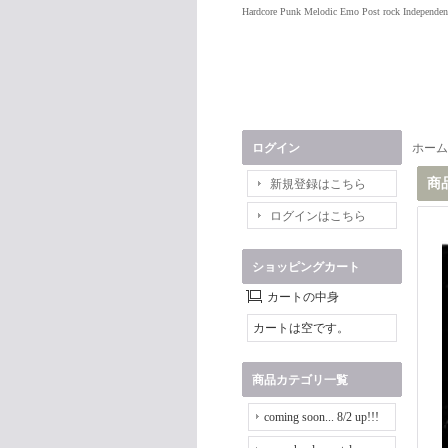
Hardcore Punk Melodic Emo Post rock Independen
ログイン
ホーム
商
新規登録はこちら
ログインはこちら
ショッピングカート
カートの中身
カートは空です。
商品カテゴリ一覧
coming soon... 8/2 up!!!