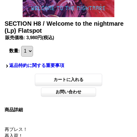
SECTION H8 / Welcome to the nightmare
(Lp) Flatspot
販売価格
:
3,980円
(税込)
数量
:
返品特約に関する重要事項
商品詳細
再プレス！
再入荷！