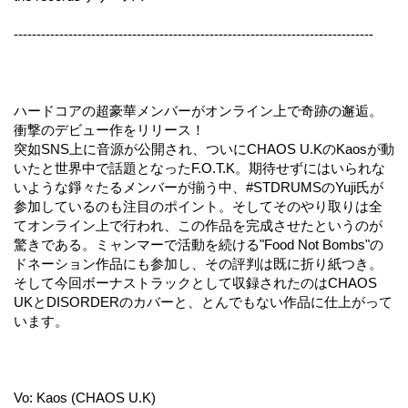
-------------------------------------------------------------------------------
ハードコアの超豪華メンバーがオンライン上で奇跡の邂逅。
衝撃のデビュー作をリリース！
突如SNS上に音源が公開され、ついにCHAOS U.KのKaosが動
いたと世界中で話題となったF.O.T.K。期待せずにはいられな
いような錚々たるメンバーが揃う中、#STDRUMSのYuji氏が
参加しているのも注目のポイント。そしてそのやり取りは全
てオンライン上で行われ、この作品を完成させたというのが
驚きである。ミャンマーで活動を続ける"Food Not Bombs"の
ドネーション作品にも参加し、その評判は既に折り紙つき。
そして今回ボーナストラックとして収録されたのはCHAOS
UKとDISORDERのカバーと、とんでもない作品に仕上がって
います。
Vo: Kaos (CHAOS U.K)