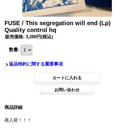
FUSE / This segregation will end (Lp)
Quality control hq
販売価格
:
3,280円
(税込)
数量
:
返品特約に関する重要事項
商品詳細
再入荷！！！