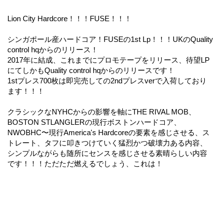
Lion City Hardcore！！！FUSE！！！
シンガポール産ハードコア！FUSEの1st Lp！！！UKのQuality
control hqからのリリース！
2017年に結成、これまでにプロモテープをリリース、待望LP
にてしかもQuality control hqからのリリースです！
1stプレス700枚は即完売しての2ndプレスverで入荷しており
ます！！！
クラシックなNYHCからの影響を軸にTHE RIVAL MOB、
BOSTON STLANGLERの現行ボストンハードコア、
NWOBHC〜現行America's Hardcoreの要素を感じさせる、ス
トレート、タフに叩きつけていく猛烈かつ破壊力ある内容、
シンプルながらも随所にセンスを感じさせる素晴らしい内容
です！！！ただただ燃えるでしょう、これは！