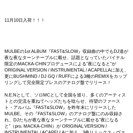
11月10日入荷！！！
MULBEの1st ALBUM『FAST&SLOW』収録曲の中でもDJ達が
夜な夜なターンテーブルに載せ、話題となっていたバイナル
限定のMACKA-CHINプロデュースによる"夜になると"が
ORIGINAL VERSION / INSTRUMENTAL / ACAPELLAに加え、
更にBUSHMIND / DJ GQ / RUFFによる3種のREMIXをカップ
リングして完全限定プレスのアナログ盤でリリース！
N.E.Nとして、ソロMCとして全国を巡り、多くのアーティス
トとの交流を重ねてヘッズたちを唸らせ、待望のファース
ト・アルバム『FAST&SLOW』を昨年末にリリースした
MULBE。その『FAST&SLOW』のアナログ盤にのみ収録さ
れ、DJたちが夜な夜なターンテーブルに載せる"夜になる
と"（pro. MACKA-CHIN）が ORIGINAL VERSION /
INSTRUMENTAL / ACAPELLAに加え、3曲リミックス・ヴァ