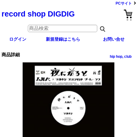
PCサイト
record shop DIGDIG
ログイン
新規登録はこちら
お問い合せ
商品詳細
hip hop, club