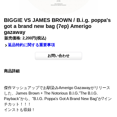
BIGGIE VS JAMES BROWN / B.i.g. poppa's
got a brand new bag (7ep) Amerigo
gazaway
販売価格
:
2,200円
(税込)
返品特約に関する重要事項
商品詳細
傑作マッシュアップでお馴染みAmerigo Gazawayがリリース
した、James Brown + The Notorious B.I.G."The B.I.G.
Payback"から、"B.I.G. Poppa's Got A Brand New Bag"が7イン
チカット！！！
インストも収録！