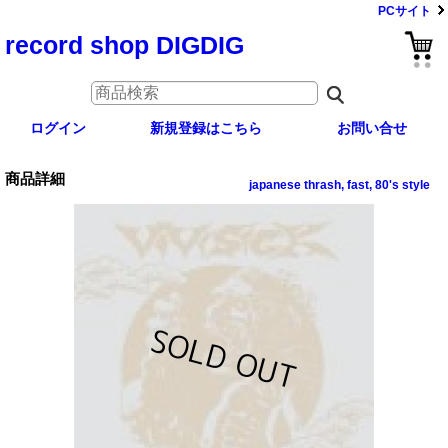
PCサイト
record shop DIGDIG
ログイン
新規登録はこちら
お問い合せ
商品詳細
japanese thrash, fast, 80's style