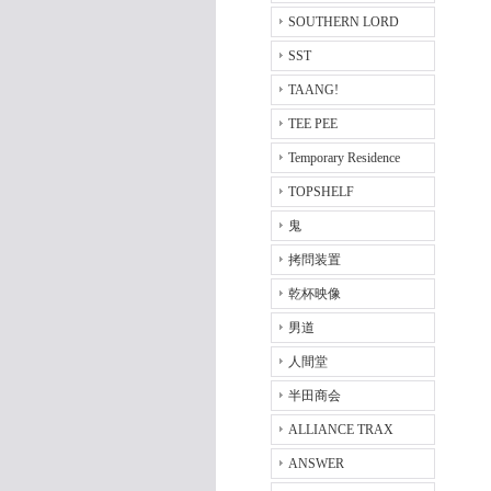
SOUTHERN LORD
SST
TAANG!
TEE PEE
Temporary Residence
TOPSHELF
鬼
拷問装置
乾杯映像
男道
人間堂
半田商会
ALLIANCE TRAX
ANSWER