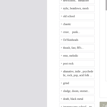
newschool、metalcore
nyhc, beatdown, mosh
old school
chaotic
crust、 punk...
Oi/Skinheads
thrash, fast, 80's...
emo, melodic
post rock
altanative, indie , psychede
lic, rock, pop, acid folk ...
grind
sludge, doom, storner...
death, black metal
こ
japanese new school、ny