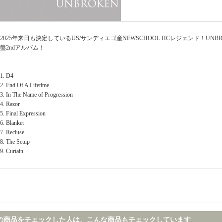
2025年来日も決定しているUS/サンディエゴ産NEWSCHOOL HCレジェンド！UNBR
盤2ndアルバム！
1. D4
2. End Of A Lifetime
3. In The Name of Progression
4. Razor
5. Final Expression
6. Blanket
7. Recluse
8. The Setup
9. Curtain
の商品をチェックした人は、こんな商品もチェックしています