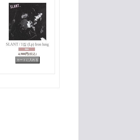
SLANT / 1집 (Lp) Iron lung
4,980円
(税込)