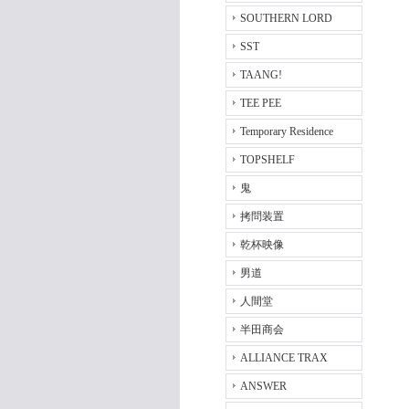
SOUTHERN LORD
SST
TAANG!
TEE PEE
Temporary Residence
TOPSHELF
鬼
拷問装置
乾杯映像
男道
人間堂
半田商会
ALLIANCE TRAX
ANSWER