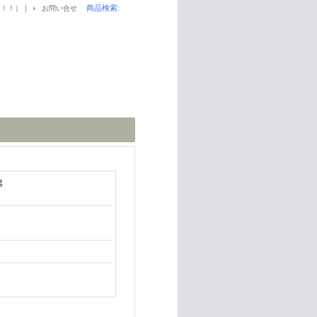
｜
商品検索
:
！！！）
お問い合せ
g