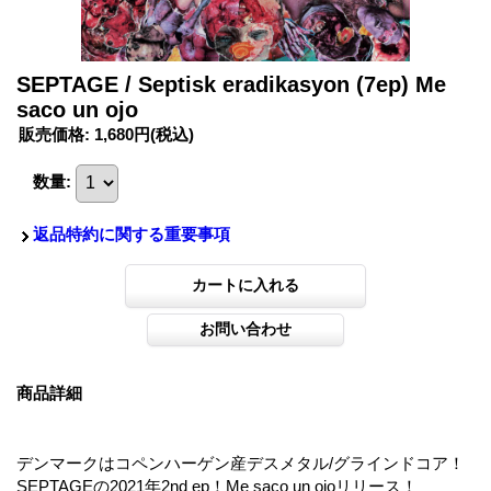
SEPTAGE / Septisk eradikasyon (7ep) Me
saco un ojo
販売価格
:
1,680円
(税込)
数量
:
返品特約に関する重要事項
商品詳細
デンマークはコペンハーゲン産デスメタル/グラインドコア！
SEPTAGEの2021年2nd ep！Me saco un ojoリリース！