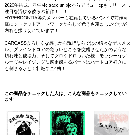
2020年結成、同年Me saco un ojoからデビューepもリリースし
注目を浴びる彼らの新作！！！
HYPERDONTIA等のメンバーも在籍しているバンドで前作同
様にジャケットアートワークからして危うさ凄まじいですが
内容も振り切れています！
CARCASSよろしくな感じから現行ならではの様々なデスメタ
ル、グラインドコアの危ういところを交錯させたかのような
切れ味と破壊力、そしてグロくドロついた様、モッシーなグ
ルーヴやレイジングな疾走感あるパートはハードコア好きに
も刺さるかと！壮絶な全4曲！
この商品をチェックした人は、こんな商品もチェックしてい
ます