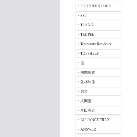
SOUTHERN LORD
SST
TAANG!
TEE PEE
Temporary Residence
TOPSHELF
鬼
拷問装置
乾杯映像
男道
人間堂
半田商会
ALLIANCE TRAX
ANSWER