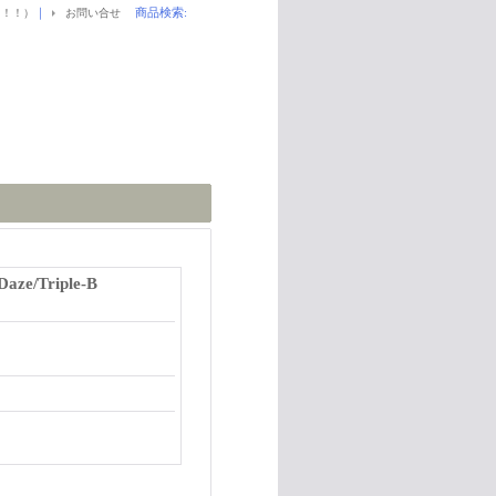
｜
商品検索
:
！！！）
お問い合せ
Daze/Triple-B