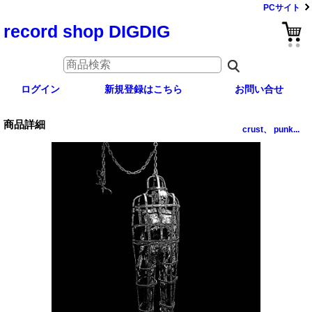
PCサイト
record shop DIGDIG
ログイン
新規登録はこちら
お問い合せ
商品詳細
crust、 punk...