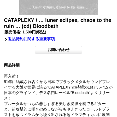
CATAPLEXY / ... luner eclipse, chaos to the
ruin ... (cd) Bloodbath
販売価格
:
1,500円
(税込)
返品特約に関する重要事項
商品詳細
再入荷！
91年に結成され古くから日本でブラックメタルサウンドプレ
イする大阪が世界に誇る"CATAPLEXY"の待望の1stアルバムが
日本のグラインド、デス名門レーベル"Bloodbath"よりリリー
ス！
ブルータルかつもの悲しすぎる美しき旋律を奏でるギター
と、超攻撃的に叩きのめしながらも冷えきったコールドブラ
ストを放つドラムから繰り出される超ドラマティカルに展開