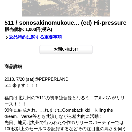
511 / sonosakinomukoue... (cd) Hi-pressure
販売価格
:
1,000円
(税込)
返品特約に関する重要事項
商品詳細
2013. 7/20 (sat)@PEPPERLAND
511 来ます！！！
福岡は北九州の"511"の初単独音源となるミニアルバムがリリ
ース！！！
99年に結成され、これまでにComeback kid、Killing the
dream、Verse等とも共演しながら精力的に活動！
先日、地元北九州で行われた今作のリリースパーティーでは
100枚以上のセールスを記録するなどその注目度の高さを伺う