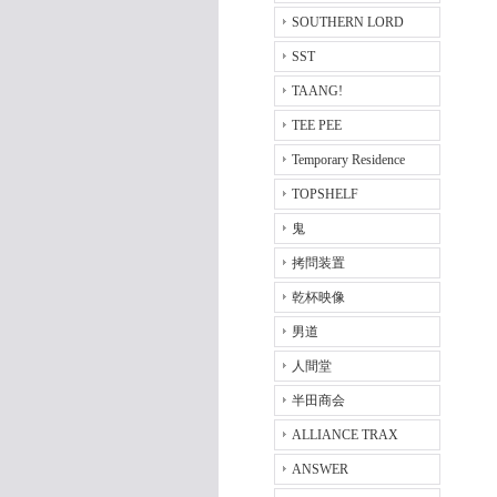
SOUTHERN LORD
SST
TAANG!
TEE PEE
Temporary Residence
TOPSHELF
鬼
拷問装置
乾杯映像
男道
人間堂
半田商会
ALLIANCE TRAX
ANSWER