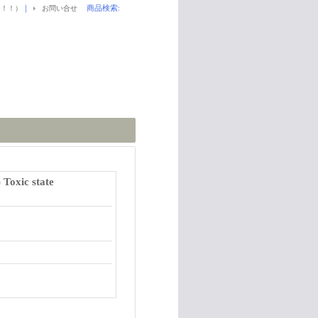
｜
商品検索
:
！！！）
お問い合せ
 Toxic state